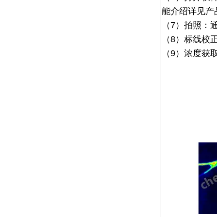
能介绍详见产
（7）
拍照：
（8）
标线校
（9）浓度获