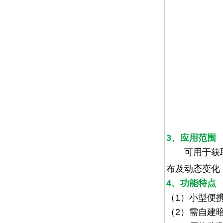
3、应用范围
可用于获取
布及动态变化
4、功能特点
（
1
）小型便
（
2
）需自建