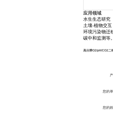
应用领域
水生生态研究
土壤-植物交互
环境污染物迁
碳中和监测等
高分辨O2/pH/CO
您的
您的