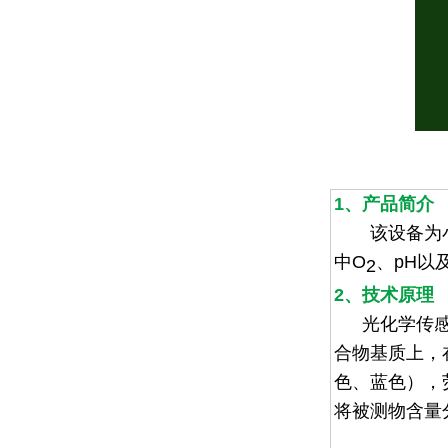
1、产品简介
该设备为小型
中
O
、
pH
以
2
2、技术原理
光化学传
合物基质上，
色、蓝色），
将被测物含量