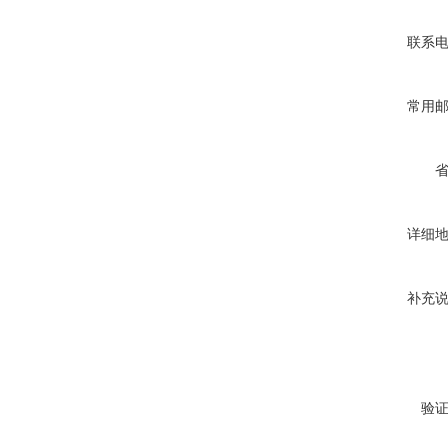
联系
常用
详细
补充
验