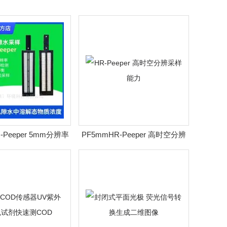
-Peeper 5mm分辨率
PF5mmHR-Peeper 高时空分辨
物-水界面研究
采样能力