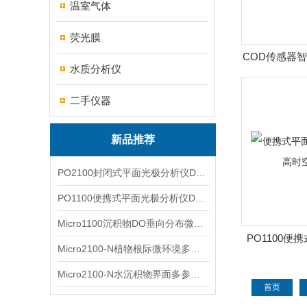
温室气体
荧光膜
COD传感器
水质分析仪
功耗
二手仪器
新品推荐
PO2100封闭式平面光极分析仪DO二维成像
PO1100便携式平面光极分析仪DO二维成像
Micro1100沉积物DO垂向分布微电极测量系统
PO1100
Micro2100-N植物根际微环境多通道微电极分析系统
支持高
Micro2100-N水沉积物界面多参数微电极分析系统
首页