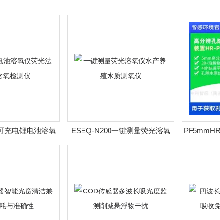
00可充电锂电池溶氧
ESEQ-N200一键测量荧光溶氧
PF5mmHR
水质含氧检测仪
仪水产养殖水质测氧仪
沉积