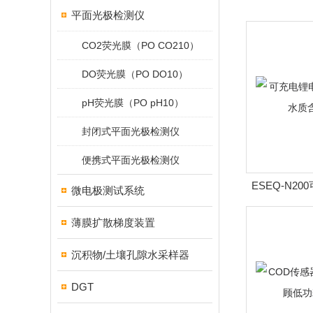
平面光极检测仪
CO2荧光膜（PO CO210）
DO荧光膜（PO DO10）
pH荧光膜（PO pH10）
封闭式平面光极检测仪
便携式平面光极检测仪
ESEQ-N2
微电极测试系统
仪荧光法
薄膜扩散梯度装置
沉积物/土壤孔隙水采样器
DGT