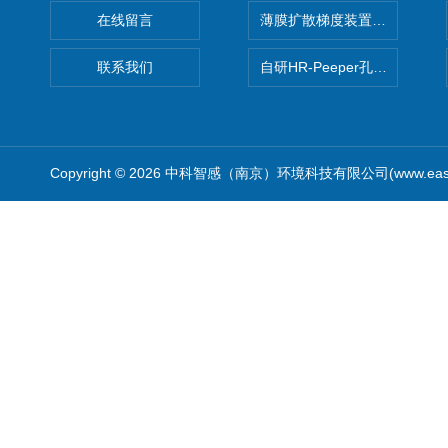
在线留言
薄膜扩散梯度装置 Agl DGT
联系我们
自研HR-Peeper孔隙水采样器
Copyright © 2026 中科智感（南京）环境科技有限公司(www.easys