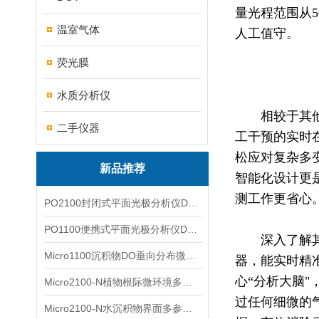
量光程范围从
温室气体
人工值守。
荧光膜
水质分析仪
相较于其
二手仪器
工干预的实时
松应对复杂多
新品推荐
智能化设计更
测工作更省心
PO2100封闭式平面光极分析仪DO二维成像
PO1100便携式平面光极分析仪DO二维成像
深入了解
Micro1100沉积物DO垂向分布微电极测量系统
器，能实时精
心“分析大脑"，
Micro2100-N植物根际微环境多通道微电极分析系统
过任何细微的
Micro2100-N水沉积物界面多参数微电极分析系统