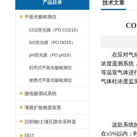
产品目录
技术文章
平面光极检测仪
C
CO2荧光膜（PO CO210）
DO荧光膜（PO DO10）
在应对气
pH荧光膜（PO pH10）
浓度遥测系统
封闭式平面光极检测仪
等温室气体进
便携式平面光极检测仪
气体柱浓度监
微电极测试系统
薄膜扩散梯度装置
沉积物/土壤孔隙水采样器
这款系统
在±5%以内；
DGT