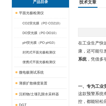
产品目录
技术文章
平面光极检测仪
CO2荧光膜（PO CO210）
DO荧光膜（PO DO10）
pH荧光膜（PO pH10）
在工业生产快
康，还可能引发
封闭式平面光极检测仪
系统
，凭借多
便携式平面光极检测仪
微电极测试系统
薄膜扩散梯度装置
一、专为工业
这款预警系统
沉积物/土壤孔隙水采样器
控，都能轻松
DGT