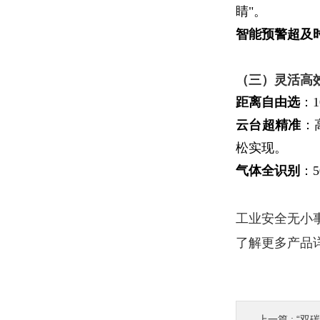
睛"。
智能预警超及
（三）灵活高
距离自由选
：
云台超精准
：
松实现。
气体全识别
：
工业安全无小
了解更多产品
上一篇 :
“双碳