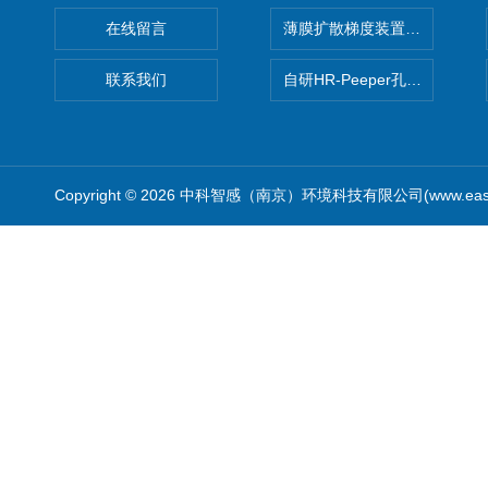
在线留言
薄膜扩散梯度装置 Agl DGT
联系我们
自研HR-Peeper孔隙水采样器
Copyright © 2026 中科智感（南京）环境科技有限公司(www.easys