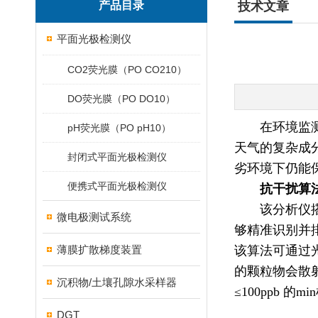
产品目录
技术文章
平面光极检测仪
CO2荧光膜（PO CO210）
DO荧光膜（PO DO10）
在环境监
pH荧光膜（PO pH10）
天气的复杂成
封闭式平面光极检测仪
劣环境下仍能
便携式平面光极检测仪
抗干扰算
该分析仪
微电极测试系统
够精准识别并
薄膜扩散梯度装置
该算法可通过
的颗粒物会散
沉积物/土壤孔隙水采样器
≤100ppb
的m
DGT