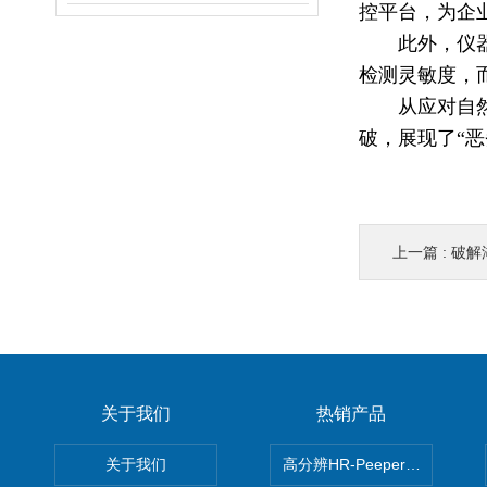
控平台，为企
此外，仪
检测灵敏度，
从应对自
破，展现了
“
恶
上一篇 :
破解湖泊
关于我们
热销产品
关于我们
高分辨HR-Peeper采样器孔