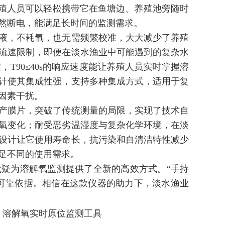
养殖人员可以轻松携带它在鱼塘边、养殖池旁随时
然断电，能满足长时间的监测需求。
液，不耗氧，也无需频繁校准，大大减少了养殖
流速限制，即便在淡水渔业中可能遇到的复杂水
键，
T90≤40s
的响应速度能让养殖人员实时掌握溶
计使其集成性强，支持多种集成方式，适用于复
因素干扰。
产膜片，突破了传统测量的局限，实现了技术自
氧变化；耐受恶劣温湿度与复杂化学环境，在淡
设计让它使用寿命长，抗污染和自清洁特性减少
足不同的使用需求。
无疑为溶解氧监测提供了全新的高效方式。
“
手持
可靠依据。相信在这款仪器的助力下，淡水渔业