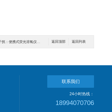
荧光溶氧仪在突发水污染应急监测中的实践
返回顶部
返回列表
联系我们
24小时热线：
18994070706