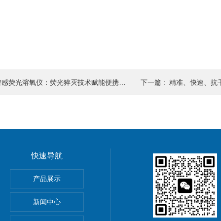
感荧光溶氧仪：荧光猝灭技术赋能便携水质监测新范式
下一篇 :
精准、快速、抗干扰：便携式
快速导航
器孔隙水采集30+溶解态
产品展示
T
新闻中心