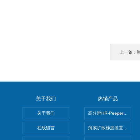
上一篇 :
智
关于我们
热销产品
关于我们
高分辨HR-Peeper采样
在线留言
薄膜扩散梯度装置 Agl DG