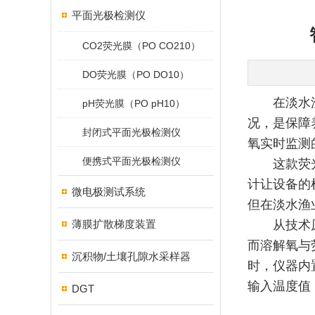
平面光极检测仪
CO2荧光膜（PO CO210）
DO荧光膜（PO DO10）
在淡水
pH荧光膜（PO pH10）
况，是保障
封闭式平面光极检测仪
氧实时监测
便携式平面光极检测仪
这款荧
计让设备的
微电极测试系统
但在淡水渔
薄膜扩散梯度装置
从技术
而溶解氧与
沉积物/土壤孔隙水采样器
时，仪器内
输入温度值
DGT