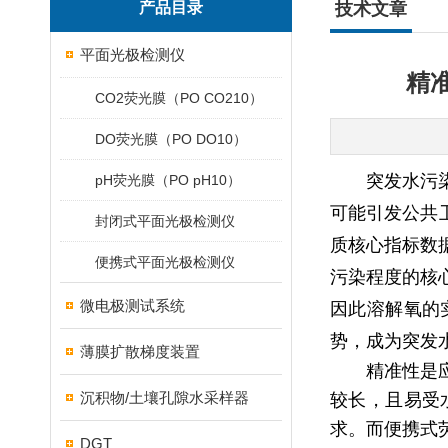
产品目录
技术文章
平面光极检测仪
精
CO2荧光膜（PO CO210）
DO荧光膜（PO DO10）
突发水污
pH荧光膜（PO pH10）
可能引发公共
封闭式平面光极检测仪
质核心指标数
便携式平面光极检测仪
污染程度的核
微电极测试系统
因此溶解氧的
势，成为突发
薄膜扩散梯度装置
精准性是
沉积物/土壤孔隙水采样器
较长，且易受
求。而便携式
DGT