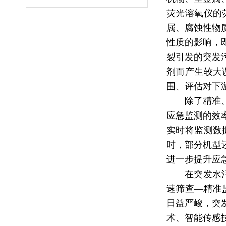
荧光溶氧仪的
属、腐蚀性物
性质的影响，
裂引发的突发
剂而产生较大
围、评估对下
除了精准
应急监测的效
实时将监测数
时，部分机型
进一步提升应
在突发水
速筛查—精准
日益严峻，突
术、智能传感