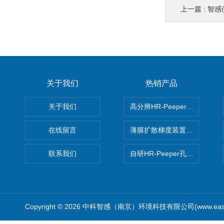
上一篇 :
智感便携
关于我们
热销产品
关于我们
高分辨HR-Peeper采样器孔
在线留言
薄膜扩散梯度装置 Agl DGT
联系我们
自研HR-Peeper孔隙水采样器
Copyright © 2026 中科智感（南京）环境科技有限公司(www.easys