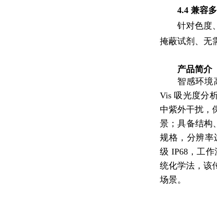
4.4 兼
针对色度
掩蔽试剂、无
产品简介
智感环境高
Vis 吸光度
中紫外干扰，
景；具备结构、波
规格，分辨率达 
级 IP68，工
统化学法，该
场景。