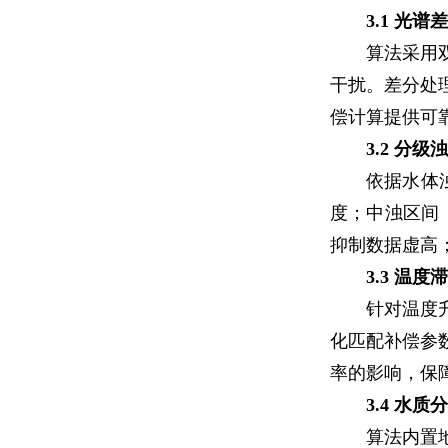
3.1 光
算法采用
干扰。差分处
偿计算提供可
3.2 分
依据水体
度；中浊区间（
抑制数据虚高
3.3 温
针对温度
化匹配补偿参
率的影响，保
3.4 水
算法内置