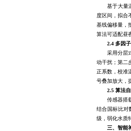
基于大量
度区间，拟合
基线偏移量，
算法可适配昼
2.4 多
采用分层
动干扰；第二
正系数，校准
号叠加放大，
2.5 算
传感器搭
结合国标比对
级，弱化水质
三、智能