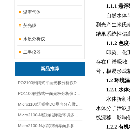
1.1.1 
温室气体
自然水体
测光产生米氏
荧光膜
结果系统性偏
水质分析仪
1.1.2 
二手仪器
印染、化
存在广谱吸收
新品推荐
号，极易形成
1.2 环
PO2100封闭式平面光极分析仪DO二维成像
1.2.1
PO1100便携式平面光极分析仪DO二维成像
水体折射
Micro1100沉积物DO垂向分布微电极测量系统
水体分子活跃
Micro2100-N植物根际微环境多通道微电极分析系统
线漂移，影响
Micro2100-N水沉积物界面多参数微电极分析系统
1.2.2