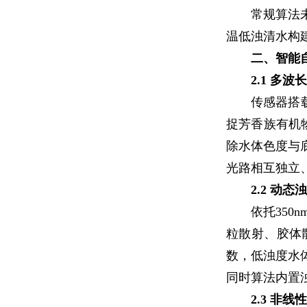
常规算法
温低浊清水构
二、智能
2.1 多
传感器搭
捉芳香族有机物
除水体色度与
光路相互独立
2.2 动
依托35
粒散射、胶体
数，低浊度水
同时算法内置
2.3 非