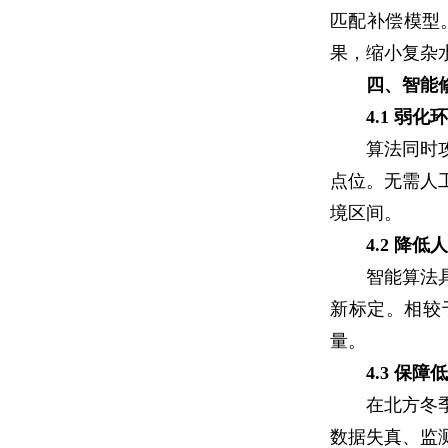
匹配补偿模型
果，缩小复杂
四、智能
4.1 弱
算法同时
点位。无需人
境区间。
4.2 降
智能算法
新标定。相较
量。
4.3 保
在北方冬
数据失真、监