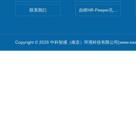
联系我们
自研HR-Peeper孔隙水采样器
Copyright © 2026 中科智感（南京）环境科技有限公司(www.easys