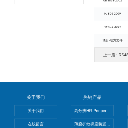
GB 3838-2002
HJ 506-2009
HJ 91.1-2019
项目
地方文件
/
上一篇 :
RS48
关于我们
热销产品
关于我们
高分辨HR-Peeper采样器孔
在线留言
薄膜扩散梯度装置 Agl DGT