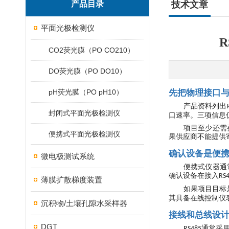
产品目录
技术文章
平面光极检测仪
CO2荧光膜（PO CO210）
DO荧光膜（PO DO10）
pH荧光膜（PO pH10）
先把物理接口
产品资料列出
封闭式平面光极检测仪
口速率。三项信息
项目至少还需
便携式平面光极检测仪
果供应商不能提供
确认设备是便
微电极测试系统
便携式仪器通
确认设备在接入
RS
薄膜扩散梯度装置
如果项目目标
其具备在线控制仪
沉积物/土壤孔隙水采样器
接线和总线设
DGT
通常采
RS485