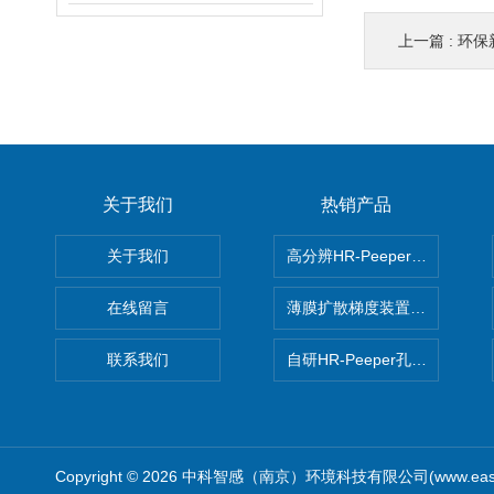
上一篇 :
环保新
关于我们
热销产品
关于我们
高分辨HR-Peeper采样器孔
在线留言
薄膜扩散梯度装置 Agl DGT
联系我们
自研HR-Peeper孔隙水采样器
Copyright © 2026 中科智感（南京）环境科技有限公司(www.easys