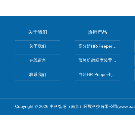
关于我们
热销产品
关于我们
高分辨HR-Peeper采样器孔
在线留言
薄膜扩散梯度装置 Agl DGT
联系我们
自研HR-Peeper孔隙水采样器
Copyright © 2026 中科智感（南京）环境科技有限公司(www.easys