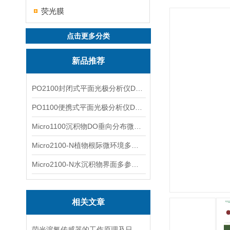
荧光膜
点击更多分类
新品推荐
PO2100封闭式平面光极分析仪DO二维成像
PO1100便携式平面光极分析仪DO二维成像
Micro1100沉积物DO垂向分布微电极测量系统
Micro2100-N植物根际微环境多通道微电极分析系统
Micro2100-N水沉积物界面多参数微电极分析系统
相关文章
荧光溶氧传感器的工作原理及日常维护要点