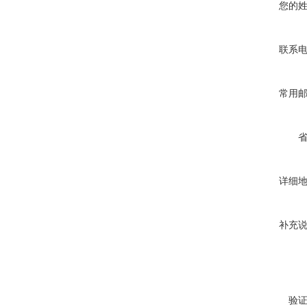
您的
联系
常用
详细
补充
验