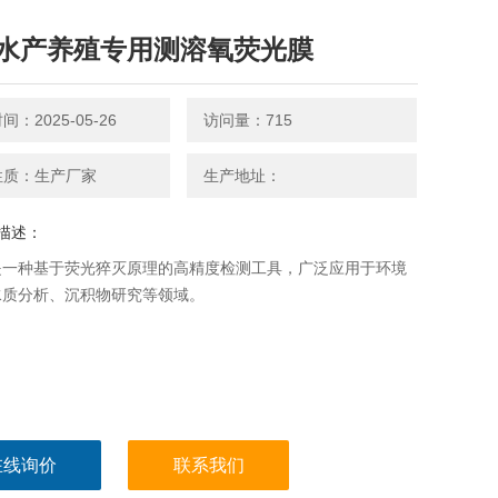
水产养殖专用测溶氧荧光膜
：2025-05-26
访问量：715
性质：生产厂家
生产地址：
描述：
是一种基于荧光猝灭原理的高精度检测工具，广泛应用于环境
水质分析、沉积物研究等领域。
在线询价
联系我们