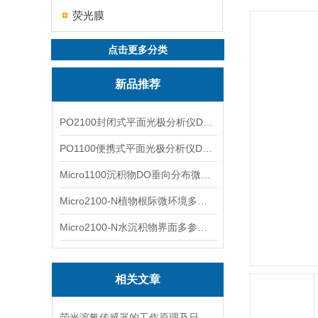
荧光膜
点击更多分类
新品推荐
PO2100封闭式平面光极分析仪DO二维成像
PO1100便携式平面光极分析仪DO二维成像
Micro1100沉积物DO垂向分布微电极测量系统
Micro2100-N植物根际微环境多通道微电极分析系统
Micro2100-N水沉积物界面多参数微电极分析系统
相关文章
荧光溶氧传感器的工作原理及日常维护要点