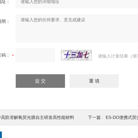
地址：
说明：
证码：
请输入计算结果（填
中高阶溶解氧荧光膜自主研发高性能材料
下一篇 :
ES-DO便携式荧