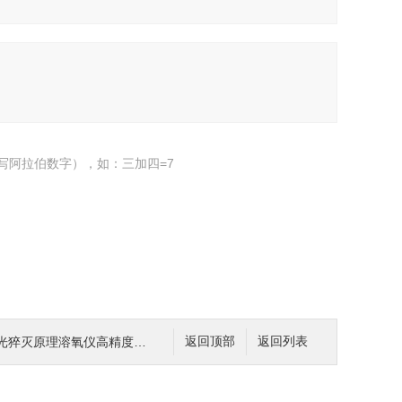
写阿拉伯数字），如：三加四=7
光猝灭原理溶氧仪高精度测量DO
返回顶部
返回列表