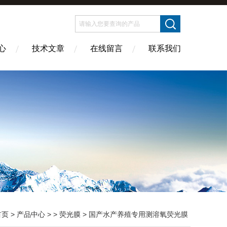
心
技术文章
在线留言
联系我们
首页
>
产品中心
> >
荧光膜
> 国产水产养殖专用测溶氧荧光膜