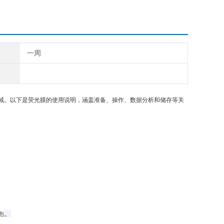
一周
域。以下是荧光膜的使用说明，涵盖准备、操作、数据分析和储存等关
。
‌