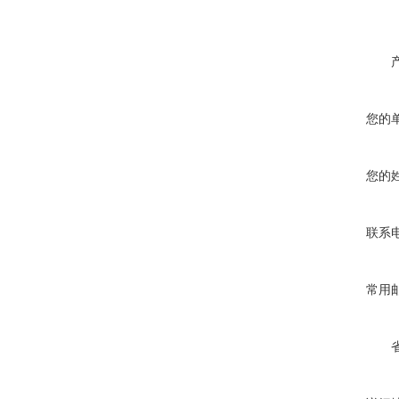
您的
您的
联系
常用