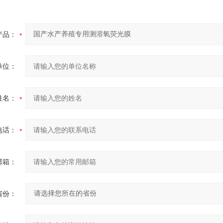
产品：
单位：
姓名：
电话：
邮箱：
省份：