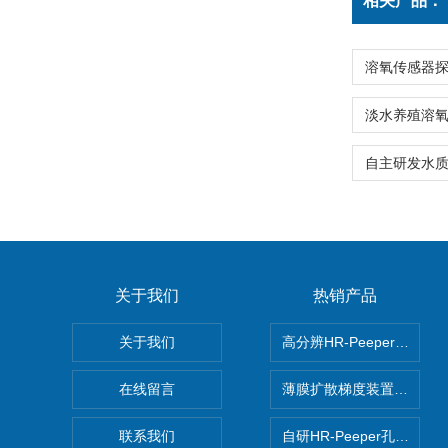
相关产品：
关于我们
热销产品
关于我们
高分辨HR-Peeper采样
在线留言
薄膜扩散梯度装置 Agl DG
联系我们
自研HR-Peeper孔隙水采