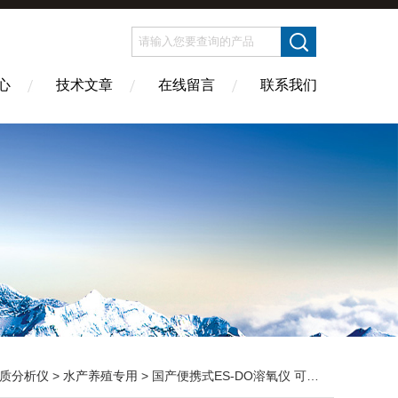
心
技术文章
在线留言
联系我们
质分析仪
>
水产养殖专用
> 国产便携式ES-DO溶氧仪 可充电 虾蟹池专用