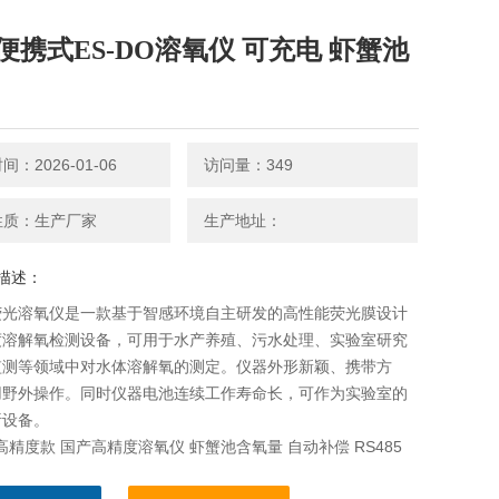
便携式ES-DO溶氧仪 可充电 虾蟹池
：2026-01-06
访问量：349
性质：生产厂家
生产地址：
描述：
荧光溶氧仪是一款基于智感环境自主研发的高性能荧光膜设计
度溶解氧检测设备，可用于水产养殖、污水处理、实验室研究
监测等领域中对水体溶解氧的测定。仪器外形新颖、携带方
用野外操作。同时仪器电池连续工作寿命长，可作为实验室的
析设备。
O 高精度款 国产高精度溶氧仪 虾蟹池含氧量 自动补偿 RS485
充电