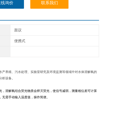
在线询价
联系我们
面议
便携式
水产养殖、污水处理、实验室研究及环境监测等领域中对水体溶解氧的
分析设备。
光，溶解氧结合荧光物质会猝灭荧光，使信号减弱，测量相位差可计算
，无需手动输入温度值，操作简便。