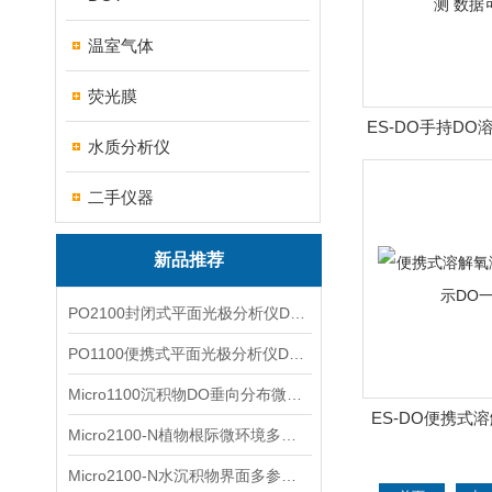
温室气体
荧光膜
ES-DO手持DO
水质分析仪
快测 数
二手仪器
新品推荐
PO2100封闭式平面光极分析仪DO二维成像
PO1100便携式平面光极分析仪DO二维成像
Micro1100沉积物DO垂向分布微电极测量系统
ES-DO便携式
Micro2100-N植物根际微环境多通道微电极分析系统
持显示D
Micro2100-N水沉积物界面多参数微电极分析系统