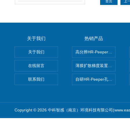
首页
上
关于我们
热销产品
关于我们
高分辨HR-Peeper采样器孔
在线留言
薄膜扩散梯度装置 Agl DGT
联系我们
自研HR-Peeper孔隙水采样器
Copyright © 2026 中科智感（南京）环境科技有限公司(www.easys