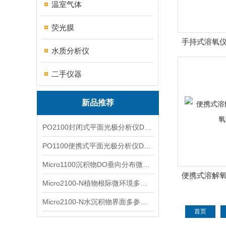
温室气体
荧光膜
手持式溶氧仪
水质分析仪
二手仪器
新品推荐
PO2100封闭式平面光极分析仪DO二维成像
PO1100便携式平面光极分析仪DO二维成像
Micro1100沉积物DO垂向分布微电极测量系统
便携式溶解氧
Micro2100-N植物根际微环境多通道微电极分析系统
Micro2100-N水沉积物界面多参数微电极分析系统
首页