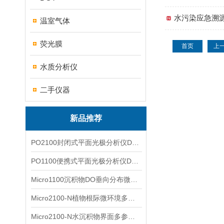
水污染应急溯
温室气体
荧光膜
首页
上
水质分析仪
二手仪器
新品推荐
PO2100封闭式平面光极分析仪DO二维成像
PO1100便携式平面光极分析仪DO二维成像
Micro1100沉积物DO垂向分布微电极测量系统
Micro2100-N植物根际微环境多通道微电极分析系统
Micro2100-N水沉积物界面多参数微电极分析系统