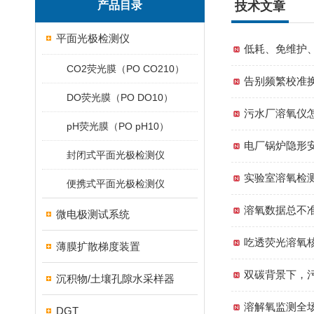
产品目录
技术文章
平面光极检测仪
低耗、免维护
CO2荧光膜（PO CO210）
告别频繁校准
DO荧光膜（PO DO10）
污水厂溶氧仪
pH荧光膜（PO pH10）
电厂锅炉隐形
封闭式平面光极检测仪
实验室溶氧检
便携式平面光极检测仪
溶氧数据总不
微电极测试系统
吃透荧光溶氧
薄膜扩散梯度装置
双碳背景下，
沉积物/土壤孔隙水采样器
溶解氧监测全
DGT