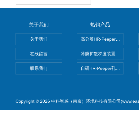
关于我们
热销产品
关于我们
高分辨HR-Peeper采样器孔
在线留言
薄膜扩散梯度装置 Agl DGT
联系我们
自研HR-Peeper孔隙水采样器
Copyright © 2026 中科智感（南京）环境科技有限公司(www.easys