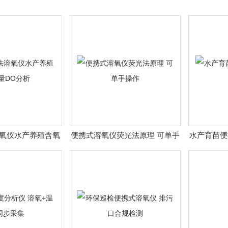
氧仪水产养殖含氧
便携式溶氧仪荧光法原理 可单手
水产育苗便
DO分析
操作