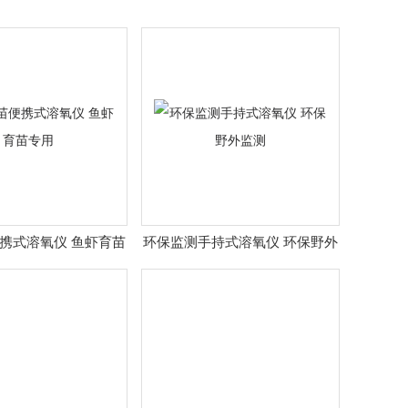
携式溶氧仪 鱼虾育苗
环保监测手持式溶氧仪 环保野外
专用
监测