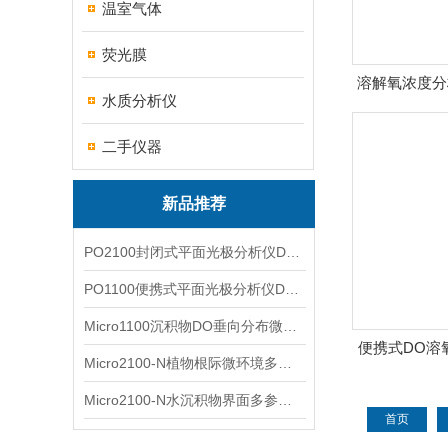
温室气体
荧光膜
溶解氧浓度分
水质分析仪
二手仪器
新品推荐
PO2100封闭式平面光极分析仪DO二维成像
PO1100便携式平面光极分析仪DO二维成像
Micro1100沉积物DO垂向分布微电极测量系统
便携式DO溶
Micro2100-N植物根际微环境多通道微电极分析系统
测
Micro2100-N水沉积物界面多参数微电极分析系统
首页