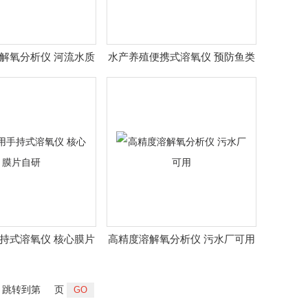
解氧分析仪 河流水质
水产养殖便携式溶氧仪 预防鱼类
巡测
浮头泛塘
持式溶氧仪 核心膜片
高精度溶解氧分析仪 污水厂可用
自研
跳转到第
页