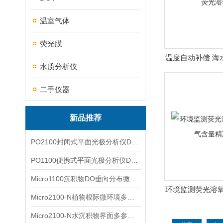
温室气体
荧光膜
温度自动补偿 海
水质分析仪
溶氧
二手仪器
新品推荐
PO2100封闭式平面光极分析仪DO二维成像
PO1100便携式平面光极分析仪DO二维成像
Micro1100沉积物DO垂向分布微电极测量系统
环境监测荧光溶氧
Micro2100-N植物根际微环境多通道微电极分析系统
量精准
Micro2100-N水沉积物界面多参数微电极分析系统