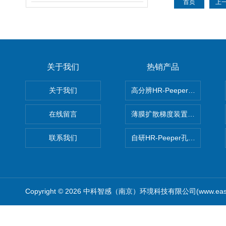
首页
上
关于我们
热销产品
关于我们
高分辨HR-Peeper采样器孔
在线留言
薄膜扩散梯度装置 Agl DGT
联系我们
自研HR-Peeper孔隙水采样器
Copyright © 2026 中科智感（南京）环境科技有限公司(www.easys